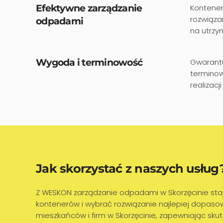
Efektywne zarządzanie
Kontener
rozwiąza
odpadami
na utrzy
Wygoda i terminowość
Gwarantu
terminow
realizac
Jak skorzystać z naszych usług
Z WESKON zarządzanie odpadami w Skorzęcinie staje
kontenerów i wybrać rozwiązanie najlepiej dopas
mieszkańców i firm w Skorzęcinie, zapewniając sku