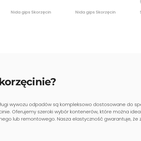
Nida gips Skorzęcin
Nida gips Skorzęcin
orzęcinie?
ługi wywozu odpadów są kompleksowo dostosowane do spec
cinie. Oferujemy szeroki wybór kontenerów, które można i
ego lub remontowego. Nasza elastyczność gwarantuje, że z