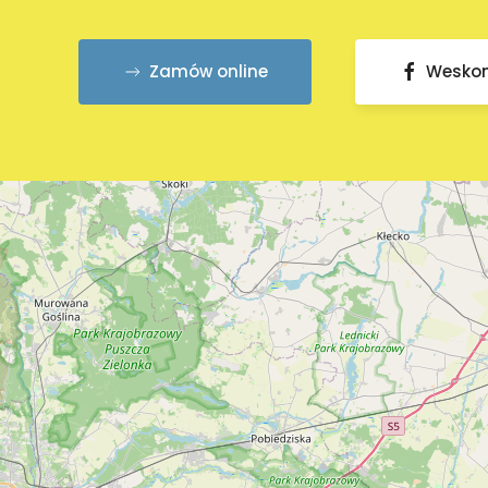
Zamów online
Wesko