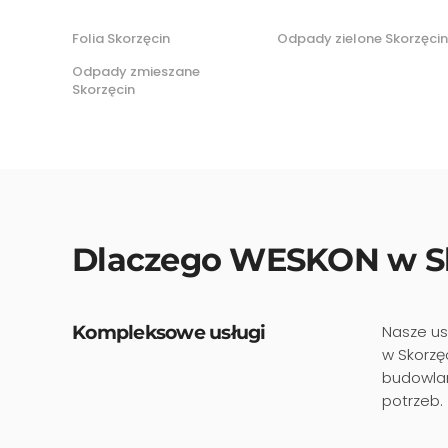
Folia Skorzęcin
Odpady zielone Skorzęcin
Odpady zmieszane
Skorzęcin
Dlaczego WESKON w Sk
Kompleksowe usługi
Nasze us
w Skorzę
budowlan
potrzeb.