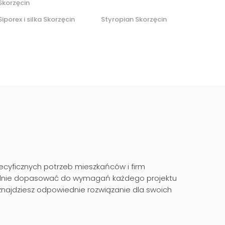
Skorzęcin
Siporex i silka Skorzęcin
Styropian Skorzęcin
yficznych potrzeb mieszkańców i firm
dealnie dopasować do wymagań każdego projektu
najdziesz odpowiednie rozwiązanie dla swoich