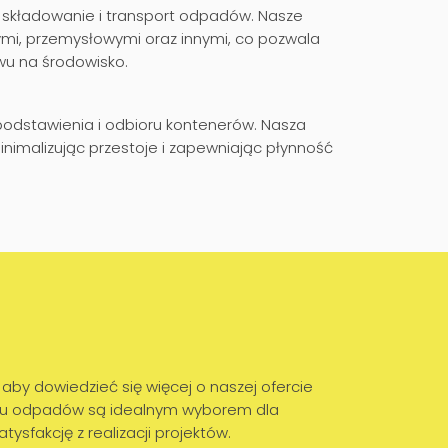
 składowanie i transport odpadów. Nasze
mi, przemysłowymi oraz innymi, co pozwala
wu na środowisko.
dstawienia i odbioru kontenerów. Nasza
imalizując przestoje i zapewniając płynność
aby dowiedzieć się więcej o naszej ofercie
wozu odpadów są idealnym wyborem dla
sfakcję z realizacji projektów.