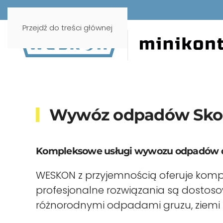
Przejdź do treści głównej
Wywóz odpadów Skor
Kompleksowe usługi wywozu odpadów dl
WESKON z przyjemnością oferuje komp
profesjonalne rozwiązania są dostos
różnorodnymi odpadami gruzu, ziemi ni