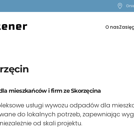
Gnie
O nas
Zasięg
zęcin
a mieszkańców i firm ze Skorzęcina
leksowe usługi wywozu odpadów dla mieszkańc
owane do lokalnych potrzeb, zapewniając wyg
ezależnie od skali projektu.