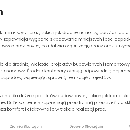
n
do mniejszych prac, takich jak drobne remonty, porządki po
y zapewniają wygodne składowanie mniejszych ilości odpad
owych oraz innych, co ułatwia organizację pracy oraz utrzym
e dla średniej wielkości projektów budowlanych i remontowy
sze naprawy. Średnie kontenery oferują odpowiednią pojemn
i odpadów, wspierając sprawną realizację projektów.
zone dla dużych projektów budowlanych, takich jak kompleks
e. Duże kontenery zapewniają przestronną przestrzeń do skł
za komfort i efektywność w trakcie realizacji prac.
Ziemia Skorzęcin
Drewno Skorzęcin