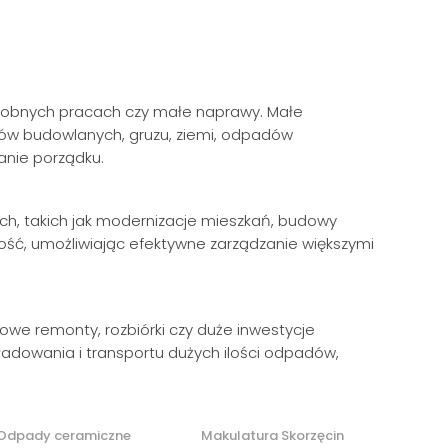
 drobnych pracach czy małe naprawy. Małe
ów budowlanych, gruzu, ziemi, odpadów
anie porządku.
ch, takich jak modernizacje mieszkań, budowy
ość, umożliwiając efektywne zarządzanie większymi
owe remonty, rozbiórki czy duże inwestycje
adowania i transportu dużych ilości odpadów,
Odpady ceramiczne
Makulatura Skorzęcin