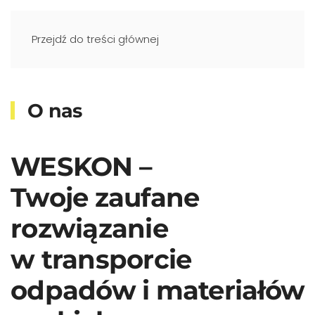
Przejdź do treści głównej
O nas
WESKON –
Twoje zaufane
rozwiązanie
w transporcie
odpadów i materiałów