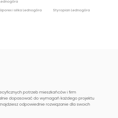
Lednogóra
Siporex i silka Lednogóra
Styropian Lednogóra
yficznych potrzeb mieszkańców i firm
dealnie dopasować do wymagań każdego projektu
najdziesz odpowiednie rozwiązanie dla swoich