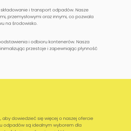
 składowanie i transport odpadów. Nasze
mi, przemysłowymi oraz innymi, co pozwala
wu na środowisko.
dstawienia i odbioru kontenerów. Nasza
imalizując przestoje i zapewniając płynność
aby dowiedzieć się więcej o naszej ofercie
wozu odpadów są idealnym wyborem dla