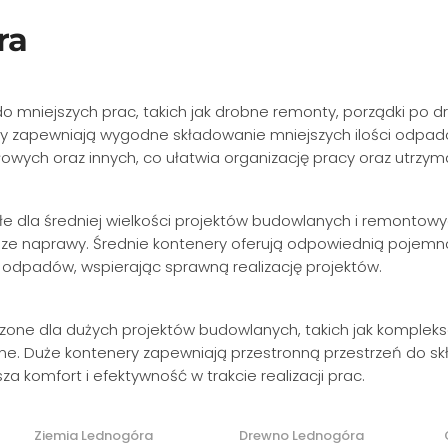
ra
do mniejszych prac, takich jak drobne remonty, porządki po
y zapewniają wygodne składowanie mniejszych ilości odpad
owych oraz innych, co ułatwia organizację pracy oraz utrzym
e dla średniej wielkości projektów budowlanych i remontowy
sze naprawy. Średnie kontenery oferują odpowiednią pojemn
i odpadów, wspierając sprawną realizację projektów.
zone dla dużych projektów budowlanych, takich jak kompleks
e. Duże kontenery zapewniają przestronną przestrzeń do skł
za komfort i efektywność w trakcie realizacji prac.
Ziemia Lednogóra
Drewno Lednogóra