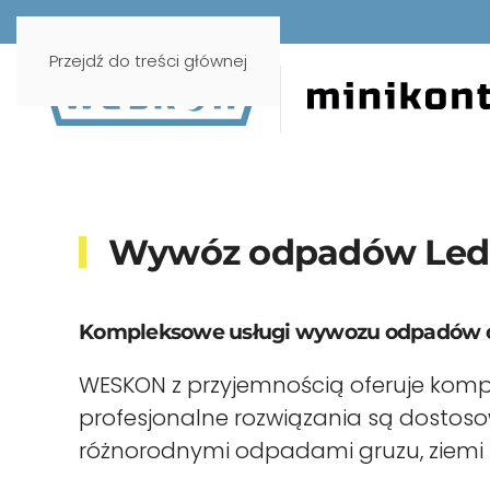
Przejdź do treści głównej
Wywóz odpadów Led
Kompleksowe usługi wywozu odpadów dl
WESKON z przyjemnością oferuje komp
profesjonalne rozwiązania są dostos
różnorodnymi odpadami gruzu, ziemi ni