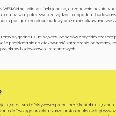
y WESKON są solidne i funkcjonalne, co zapewnia bezpieczne
nia umożliwiają efektywne zarządzanie odpadami budowlany
manie porządku na placu budowy oraz minimalizowanie wpły
jemy wygodne usługi wywozu odpadów z szybkim czasem po
ość przekłada się na efektywność zarządzania odpadami, min
ji projektów budowlanych i remontowych.
?
się prostym i efektywnym procesem. Skontaktuj się z nami, 
owane do Twojego projektu. Nasze profesjonalne usługi wy