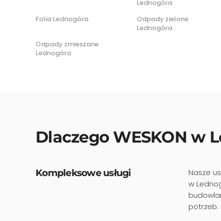
Lednogóra
Folia Lednogóra
Odpady zielone
Lednogóra
Odpady zmieszane
Lednogóra
Dlaczego WESKON w L
Kompleksowe usługi
Nasze us
w Lednog
budowlan
potrzeb.