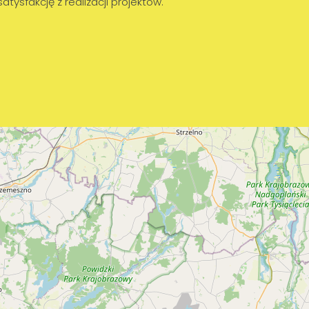
sfakcję z realizacji projektów.