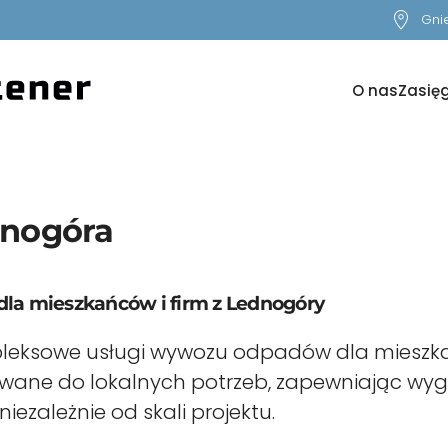
Gnie
O nas
Zasięg
nogóra
a mieszkańców i firm z Lednogóry
leksowe usługi wywozu odpadów dla mieszkań
owane do lokalnych potrzeb, zapewniając wyg
ezależnie od skali projektu.