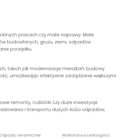
 drobnych pracach czy małe naprawy. Małe
ów budowlanych, gruzu, ziemi, odpadów
anie porządku.
ch, takich jak modernizacje mieszkań, budowy
ość, umożliwiając efektywne zarządzanie większymi
owe remonty, rozbiórki czy duże inwestycje
adowania i transportu dużych ilości odpadów,
Odpady ceramiczne
Makulatura Lednogóra