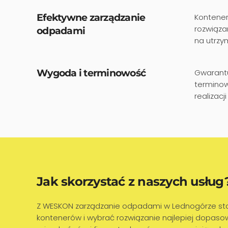
Efektywne zarządzanie
Kontener
rozwiąza
odpadami
na utrzy
Wygoda i terminowość
Gwarantu
terminow
realizac
Jak skorzystać z naszych usług
Z WESKON zarządzanie odpadami w Lednogórze staje 
kontenerów i wybrać rozwiązanie najlepiej dopas