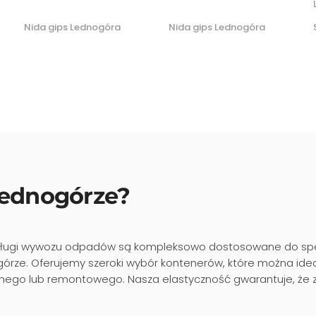
Nida gips Lednogóra
Nida gips Lednogóra
ednogórze?
ługi wywozu odpadów są kompleksowo dostosowane do spec
órze. Oferujemy szeroki wybór kontenerów, które można i
ego lub remontowego. Nasza elastyczność gwarantuje, że z