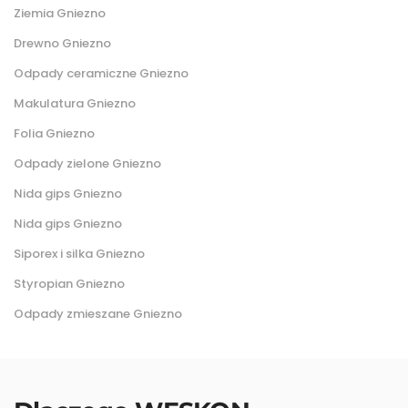
Ziemia Gniezno
Drewno Gniezno
Odpady ceramiczne Gniezno
Makulatura Gniezno
Folia Gniezno
Odpady zielone Gniezno
Nida gips Gniezno
Nida gips Gniezno
Siporex i silka Gniezno
Styropian Gniezno
Odpady zmieszane Gniezno