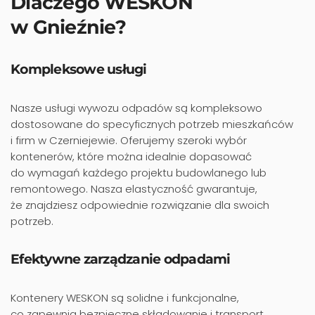
Dlaczego WESKON
w Gnieźnie?
Kompleksowe usługi
Nasze usługi wywozu odpadów są kompleksowo
dostosowane do specyficznych potrzeb mieszkańców
i firm w Czerniejewie. Oferujemy szeroki wybór
kontenerów, które można idealnie dopasować
do wymagań każdego projektu budowlanego lub
remontowego. Nasza elastyczność gwarantuje,
że znajdziesz odpowiednie rozwiązanie dla swoich
potrzeb.
Efektywne zarządzanie odpadami
Kontenery WESKON są solidne i funkcjonalne,
co zapewnia bezpieczne składowanie i transport